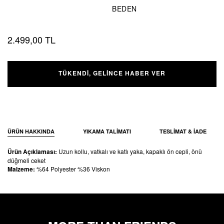
BEDEN
2.499,00 TL
TÜKENDI, GELINCE HABER VER
ÜRÜN HAKKINDA
YIKAMA TALIMATI
TESLIMAT & IADE
Ürün Açıklaması:
Uzun kollu, vatkalı ve katlı yaka, kapaklı ön cepli, önü
düğmeli ceket
Malzeme:
%64 Polyester %36 Viskon